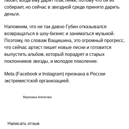
любит, когда ему дарят пластинки, потому что он их
собирает, но сейчас в звездной среде принято дарить
деньги.
Напомним, что не так давно Губин отказывался
возвращаться в шоу-бизнес и заниматься музыкой.
Поэтому, по словам Ващишина, это огромный прогресс,
что сейчас артист пишет новые песни и готовится
выпустить альбом, который порадует и старых
поклонников звезды, и молодое поколение.
Meta (Facebook и Instagram) признана в России
экстремистской организацией.
Вероника Алпатова
Написать отзыв