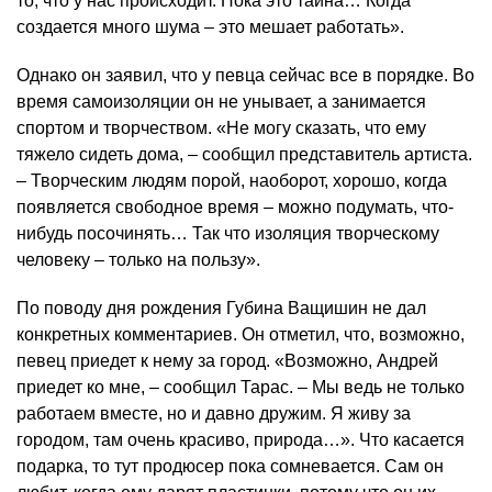
то, что у нас происходит. Пока это тайна… Когда
создается много шума – это мешает работать».
Однако он заявил, что у певца сейчас все в порядке. Во
время самоизоляции он не унывает, а занимается
спортом и творчеством. «Не могу сказать, что ему
тяжело сидеть дома, – сообщил представитель артиста.
– Творческим людям порой, наоборот, хорошо, когда
появляется свободное время – можно подумать, что-
нибудь посочинять… Так что изоляция творческому
человеку – только на пользу».
По поводу дня рождения Губина Ващишин не дал
конкретных комментариев. Он отметил, что, возможно,
певец приедет к нему за город. «Возможно, Андрей
приедет ко мне, – сообщил Тарас. – Мы ведь не только
работаем вместе, но и давно дружим. Я живу за
городом, там очень красиво, природа…». Что касается
подарка, то тут продюсер пока сомневается. Сам он